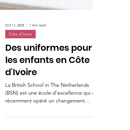
Oct 11, 2024
1 min read
Côte d´Ivoire
Des uniformes pour
les enfants en Côte
d'Ivoire
La British School in The Netherlands
(BSN) est une école d'excellence qui a
récemment opéré un changement
institutionnel majeur, à savoir...