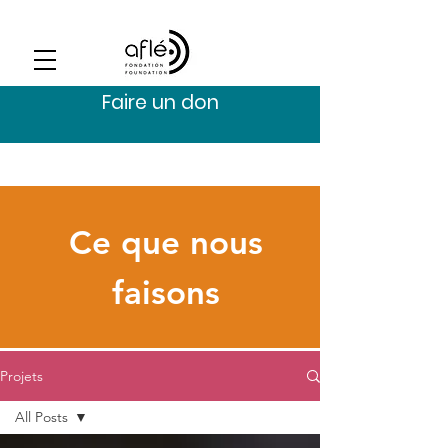
Faire un don
Ce que nous
faisons
Projets
All Posts