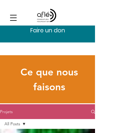
Faire un don
Ce que nous
faisons
Projets
All Posts