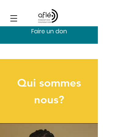
Faire un don
Qui sommes
nous?