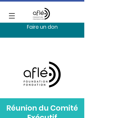
Faire un don
Réunion du Comité
Exécutif