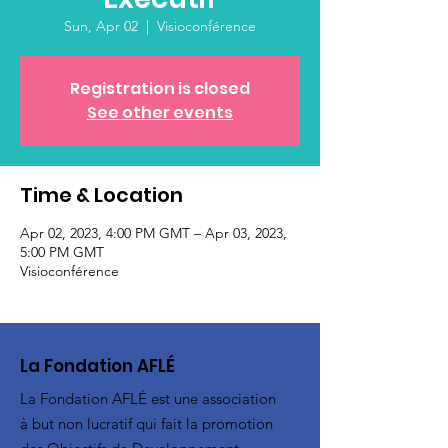
Sun, Apr 02
  |  
Visioconférence
Registration is closed
See other events
Time & Location
Apr 02, 2023, 4:00 PM GMT – Apr 03, 2023,
5:00 PM GMT
Visioconférence
La Fondation AFLÉ
La Fondation AFLÉ est une association
à but non lucratif qui fait la promotion