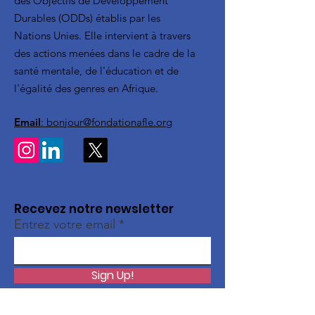
des Objectifs de Developpement
Durables (ODDs) établis par les
Nations Unies. Elle intervient à travers
des actions menées dans le cadre de la
santé mentale, de l'éducation et de
l'égalité des genres en Afrique.
Email
: bonjour@fondationafle.org
Recevez notre newsletter
Entrez votre email
Sign Up!