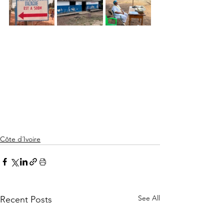
Côte d´Ivoire
See All
Recent Posts